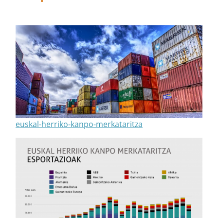
euskal-herriko-kanpo-merkataritza