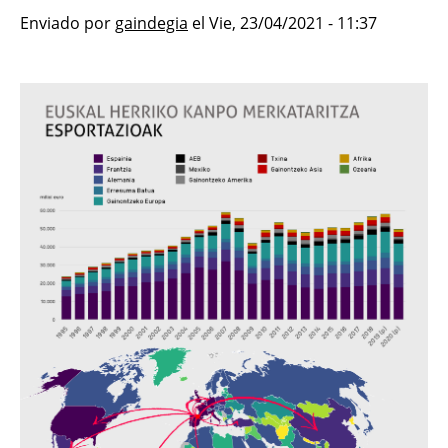
Enviado por
gaindegia
el
Vie, 23/04/2021 - 11:37