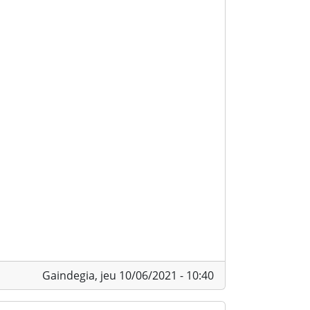
Gaindegia,
jeu 10/06/2021 - 10:40