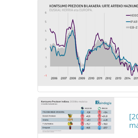
[2
ma