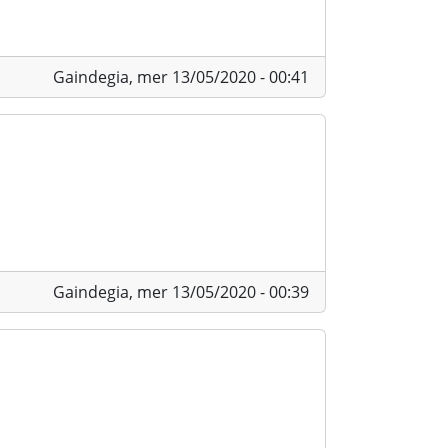
Gaindegia,
mer 13/05/2020 - 00:41
Gaindegia,
mer 13/05/2020 - 00:39