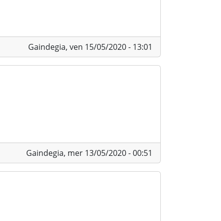
Gaindegia,
ven 15/05/2020 - 13:01
Gaindegia,
mer 13/05/2020 - 00:51