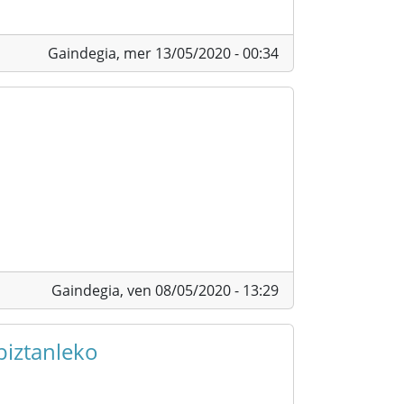
Gaindegia,
mer 13/05/2020 - 00:34
Gaindegia,
ven 08/05/2020 - 13:29
biztanleko