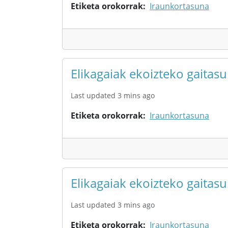
Etiketa orokorrak
Iraunkortasuna
Elikagaiak ekoizteko gaita
Last updated 3 mins ago
Etiketa orokorrak
Iraunkortasuna
Elikagaiak ekoizteko gaitas
Last updated 3 mins ago
Etiketa orokorrak
Iraunkortasuna