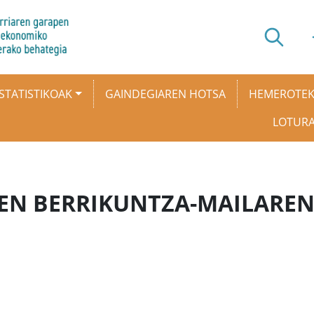
STATISTIKOAK
GAINDEGIAREN HOTSA
HEMEROTE
LOTUR
EN BERRIKUNTZA-MAILAREN
.