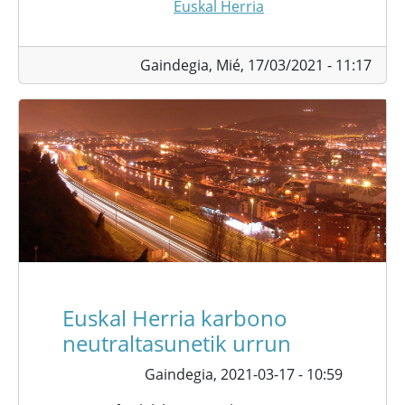
Euskal Herria
Gaindegia,
Mié, 17/03/2021 - 11:17
Euskal Herria karbono
neutraltasunetik urrun
Gaindegia,
2021-03-17 - 10:59