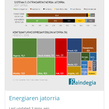
Energiaren jatorria
Last updated 3 mins ago