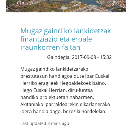
Mugaz gaindiko lankidetzak
finantziazio eta eroale
iraunkorren faltan
Gaindegia,
2017-09-08 - 15:32
Mugaz gaindiko lankidetzarako
prestutasun handiagoa dute Ipar Euskal
Herriko eragileek Hegoaldekoek baino.
Hego Euskal Herrian, diru-funtsa
handiko proiektuetan nabarmen,
Akitaniako iparraldearekin elkarlanerako
joera handia dago, bereziki Bordelekin.
Last updated 3 mins ago