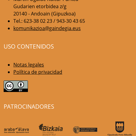
Gudarien etorbidea z/g
20140 - Andoain (Gipuzkoa)
Tel.: 623-38 02 23 / 943-30 43 65
komunikazioa@gaindegia.eus
USO CONTENIDOS
Notas legales
Política de privacidad
PATROCINADORES