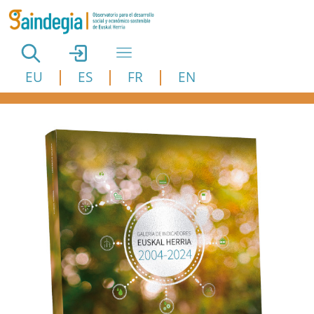
Pasar al contenido principal
EU
ES
FR
EN