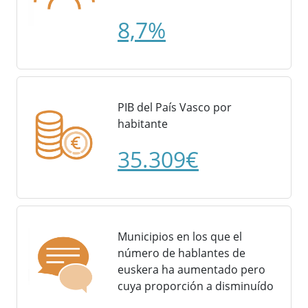
8,7%
PIB del País Vasco por
habitante
35.309€
Municipios en los que el
número de hablantes de
euskera ha aumentado pero
cuya proporción a disminuído