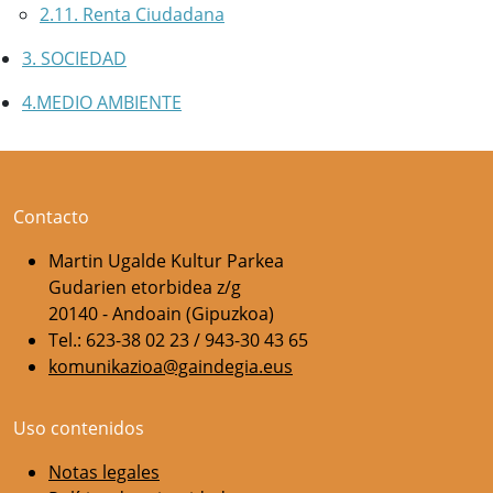
2.11. Renta Ciudadana
3. SOCIEDAD
4.MEDIO AMBIENTE
Contacto
Martin Ugalde Kultur Parkea
Gudarien etorbidea z/g
20140 - Andoain (Gipuzkoa)
Tel.: 623-38 02 23 / 943-30 43 65
komunikazioa@gaindegia.eus
Uso contenidos
Notas legales