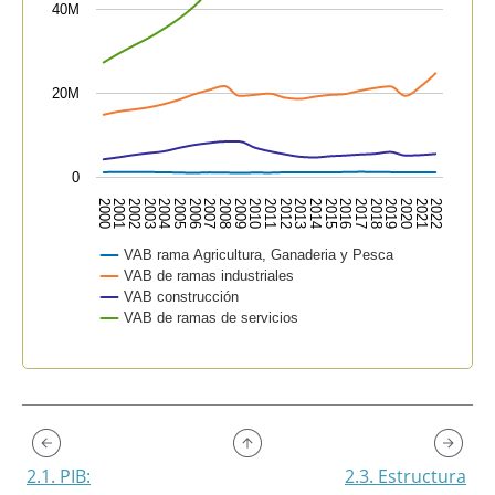
40M
20M
0
2015
2019
2000
2004
2008
2012
2016
2020
2001
2005
2009
2013
2017
2021
2002
2006
2010
2014
2018
2022
2003
2007
2011
VAB rama Agricultura, Ganaderia y Pesca
VAB de ramas industriales
VAB construcción
VAB de ramas de servicios
End of interactive chart.
2.1. PIB:
2.3. Estructura