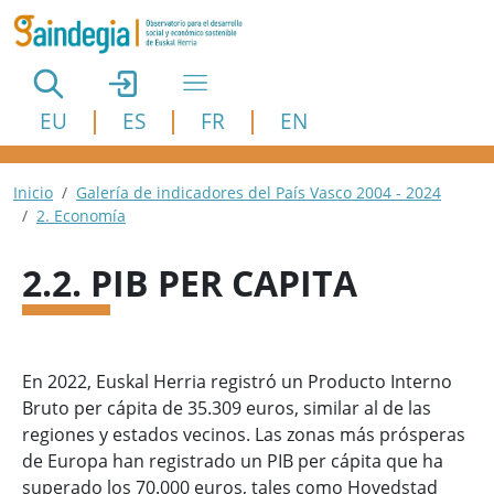
Pasar al contenido principal
EU
ES
FR
EN
Ruta de navegación
Inicio
Galería de indicadores del País Vasco 2004 - 2024
2. Economía
2.2. PIB PER CAPITA
En 2022, Euskal Herria registró un Producto Interno
Bruto per cápita de 35.309 euros, similar al de las
regiones y estados vecinos. Las zonas más prósperas
de Europa han registrado un PIB per cápita que ha
superado los 70.000 euros, tales como Hovedstad