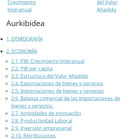
Crecimiento
del Valor
Interanual
Añadido
Aurkibidea
1. DEMOGRAFÍA
2. ECONOMÍA
2.1. PIB: Crecimiento Interanual
2.2. PIB per capita
2.3. Estructura del Valor Añadido
2.4. Exportaciones de bienes y servicios
2.5. Importaciones de bienes y servicios
2.6. Balanza comercial de las importaciones de
bienes y servicios.
2.7. Actividades de Innovación
2.8. Productividad Laboral
2.9. Inversión empresarial
2.10. Retribuciones