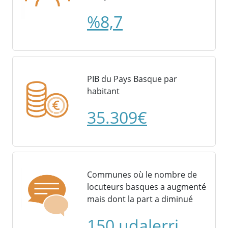
%8,7
PIB du Pays Basque par
habitant
35.309€
Communes où le nombre de
locuteurs basques a augmenté
mais dont la part a diminué
150 udalerri