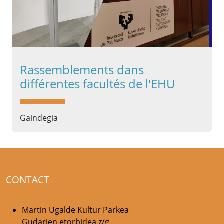
Rassemblements dans
différentes facultés de l'EHU
Gaindegia
CONTACT
Martin Ugalde Kultur Parkea
Gudarien etorbidea z/g