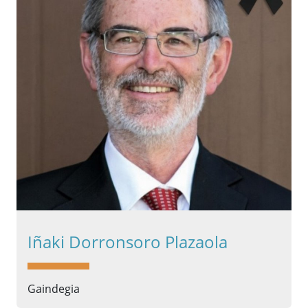
Iñaki Dorronsoro Plazaola
Gaindegia