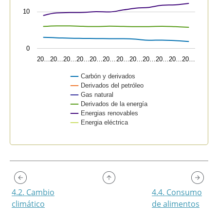
10
0
20…
20…
20…
20…
20…
20…
20…
20…
20…
20…
20…
20…
Carbón y derivados
Derivados del petróleo
Gas natural
Derivados de la energía
Energias renovables
Energia eléctrica
End of interactive chart.
4.2. Cambio
4.4. Consumo
climático
de alimentos