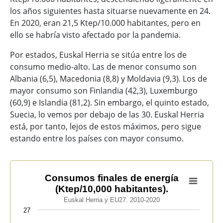
los años siguientes hasta situarse nuevamente en 24.
En 2020, eran 21,5 Ktep/10.000 habitantes, pero en
ello se habría visto afectado por la pandemia.
Por estados, Euskal Herria se sitúa entre los de
consumo medio-alto. Las de menor consumo son
Albania (6,5), Macedonia (8,8) y Moldavia (9,3). Los de
mayor consumo son Finlandia (42,3), Luxemburgo
(60,9) e Islandia (81,2). Sin embargo, el quinto estado,
Suecia, lo vemos por debajo de las 30. Euskal Herria
está, por tanto, lejos de estos máximos, pero sigue
estando entre los países con mayor consumo.
Consumos finales de energía (Ktep/10,000 habitantes).
Consumos finales de energía
(Ktep/10,000 habitantes).
Line chart with 2 lines.
Euskal Herria y EU27. 2010-2020
Euskal Herria y EU27. 2010-2020
27
View as data table, Consumos finales de energía (Ktep