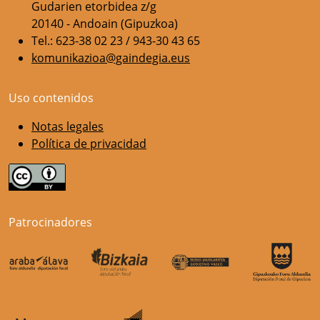
Gudarien etorbidea z/g
20140 - Andoain (Gipuzkoa)
Tel.: 623-38 02 23 / 943-30 43 65
komunikazioa@gaindegia.eus
Uso contenidos
Notas legales
Política de privacidad
Patrocinadores