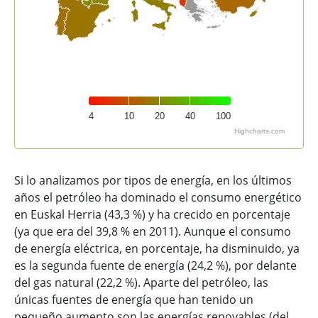
4
10
20
40
100
Highcharts.com
End of interactive chart.
Si lo analizamos por tipos de energía, en los últimos
años el petróleo ha dominado el consumo energético
en Euskal Herria (43,3 %) y ha crecido en porcentaje
(ya que era del 39,8 % en 2011). Aunque el consumo
de energía eléctrica, en porcentaje, ha disminuido, ya
es la segunda fuente de energía (24,2 %), por delante
del gas natural (22,2 %). Aparte del petróleo, las
únicas fuentes de energía que han tenido un
pequeño aumento son las energías renovables (del