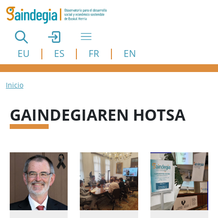
Pasar al contenido principal
EU
ES
FR
EN
Ruta de navegación
Inicio
GAINDEGIAREN HOTSA