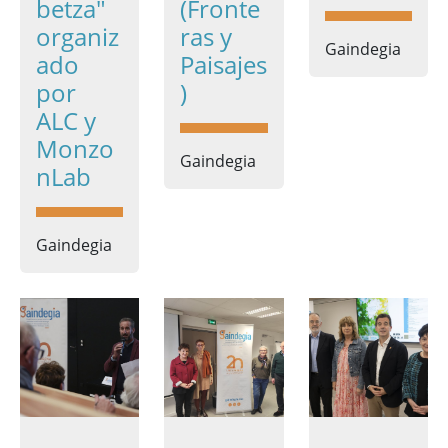
betza"
(Fronte
organiz
ras y
Gaindegia
ado
Paisajes
por
)
ALC y
Monzo
Gaindegia
nLab
Gaindegia