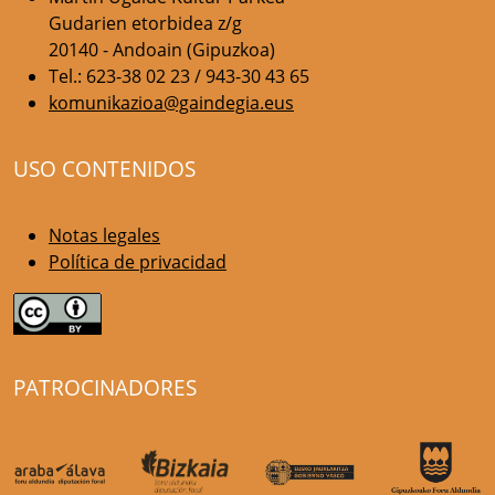
Gudarien etorbidea z/g
20140 - Andoain (Gipuzkoa)
Tel.: 623-38 02 23 / 943-30 43 65
komunikazioa@gaindegia.eus
USO CONTENIDOS
Notas legales
Política de privacidad
PATROCINADORES