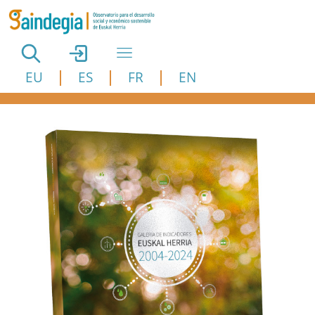
Pasar al contenido principal
EU
ES
FR
EN