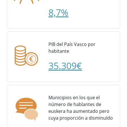
8,7%
PIB del País Vasco por
habitante
35.309€
Municipios en los que el
número de hablantes de
euskera ha aumentado pero
cuya proporción a disminuído