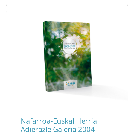
Nafarroa-Euskal Herria
Adierazle Galeria 2004-