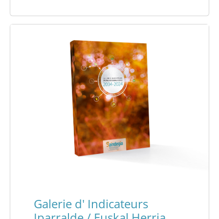
Galerie d' Indicateurs
Iparralde / Euskal Herria