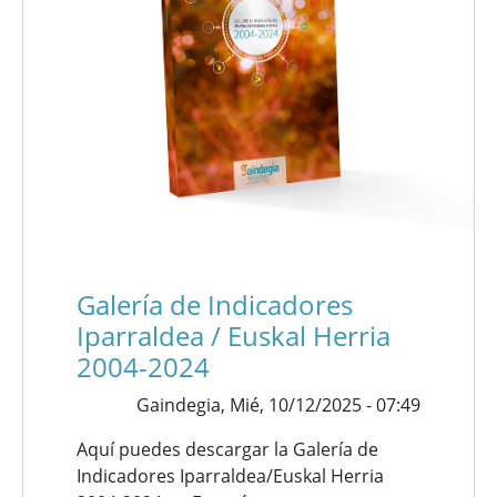
Galería de Indicadores
Iparraldea / Euskal Herria
2004-2024
Gaindegia,
Mié, 10/12/2025 - 07:49
Aquí puedes descargar la Galería de
Indicadores Iparraldea/Euskal Herria