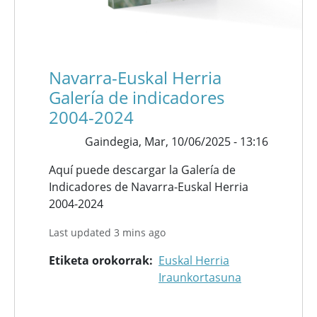
Navarra-Euskal Herria
Galería de indicadores
2004-2024
Gaindegia,
Mar, 10/06/2025 - 13:16
Aquí puede descargar la Galería de
Indicadores de Navarra-Euskal Herria
2004-2024
Last updated 3 mins ago
Etiketa orokorrak
Euskal Herria
Iraunkortasuna