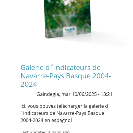
Galerie d´indicateurs de
Navarre-Pays Basque 2004-
2024
Gaindegia,
mar 10/06/2025 - 13:21
Ici, vous pouvez télécharger la galerie d
´indicateurs de Navarre-Pays Basque
2004-2024 en espagnol
Last updated 3 mins ago