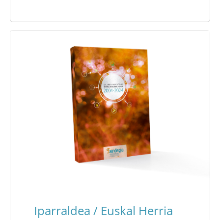
Iparraldea / Euskal Herria