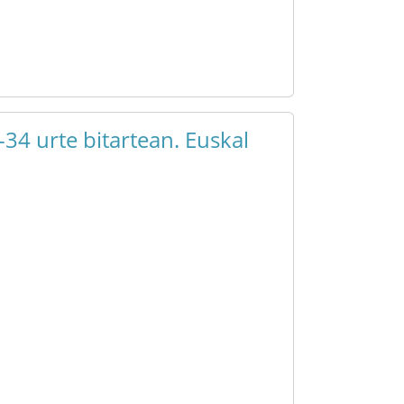
34 urte bitartean. Euskal