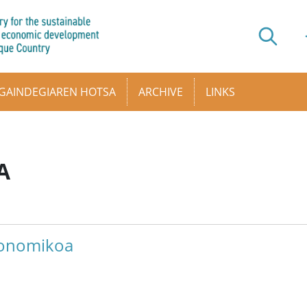
GAINDEGIAREN HOTSA
ARCHIVE
LINKS
A
konomikoa