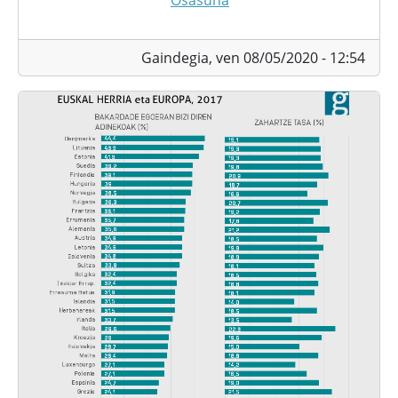
Osasuna
Gaindegia,
ven 08/05/2020 - 12:54