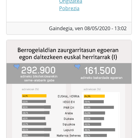
Ongizatea
Pobrezia
Gaindegia,
ven 08/05/2020 - 13:02