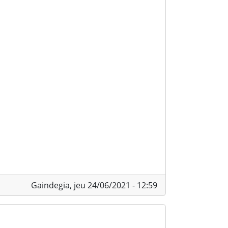
Gaindegia,
jeu 24/06/2021 - 12:59