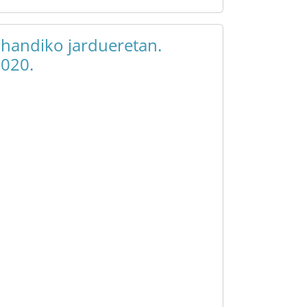
 handiko jardueretan.
2020.