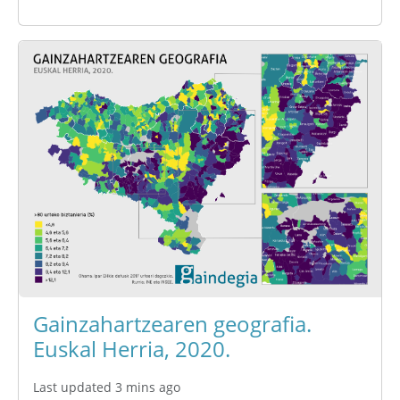
Gainzahartzearen geografia.
Euskal Herria, 2020.
Last updated 3 mins ago