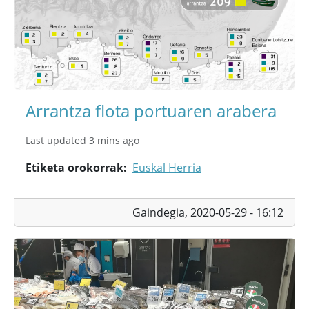
Arrantza flota portuaren arabera
Last updated 3 mins ago
Etiketa orokorrak
Euskal Herria
Gaindegia,
2020-05-29 - 16:12