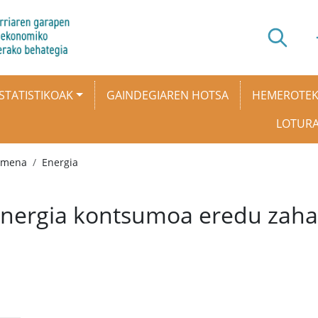
STATISTIKOAK
GAINDEGIAREN HOTSA
HEMEROTE
LOTUR
rumena
Energia
energia kontsumoa eredu zahar