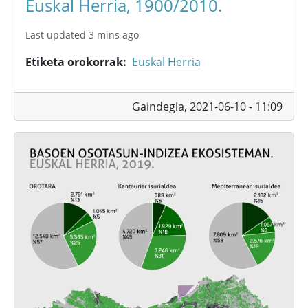
Euskal Herria, 1900/2010.
Last updated 3 mins ago
Etiketa orokorrak
Euskal Herria
Gaindegia,
2021-06-10 - 11:09