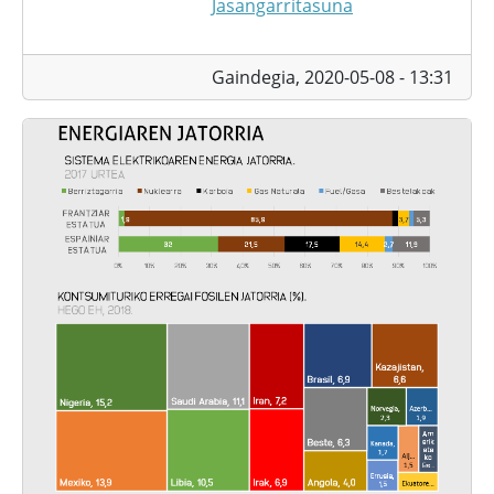
Jasangarritasuna
Gaindegia,
2020-05-08 - 13:31