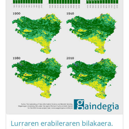
Lurraren erabileraren bilakaera.