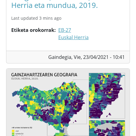
Herria eta mundua, 2019.
Last updated 3 mins ago
Etiketa orokorrak
EB-27
Euskal Herria
Gaindegia,
Vie, 23/04/2021 - 10:41