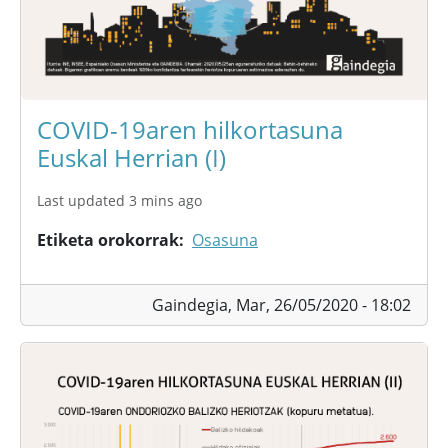
COVID-19aren hilkortasuna
Euskal Herrian (I)
Last updated 3 mins ago
Etiketa orokorrak
Osasuna
Gaindegia,
Mar, 26/05/2020 - 18:02