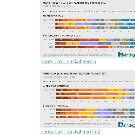
pentsioak - euskal herria
pentsioak - euskal herria 2