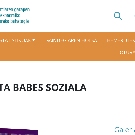
STATISTIKOAK
GAINDEGIAREN HOTSA
HEMEROTE
LOTUR
A BABES SOZIALA
Galerí