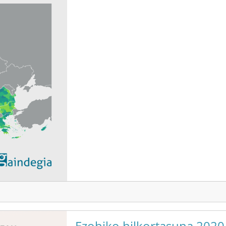
Ezohiko hilkortasuna 2020