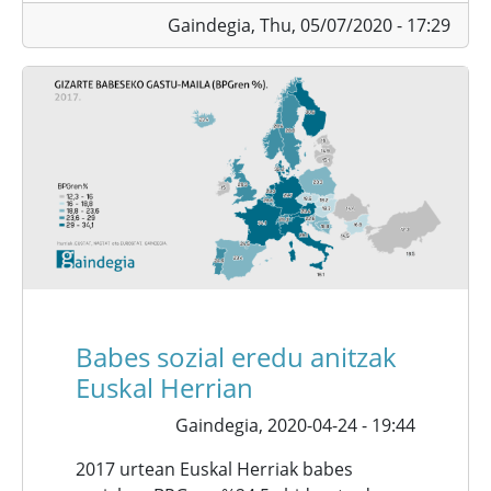
Gaindegia,
Thu, 05/07/2020 - 17:29
Babes sozial eredu anitzak
Euskal Herrian
Gaindegia,
2020-04-24 - 19:44
2017 urtean Euskal Herriak babes