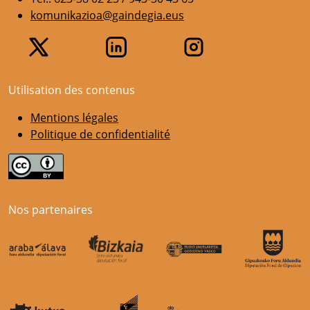
komunikazioa@gaindegia.eus
Utilisation des contenus
Mentions légales
Politique de confidentialité
Nos partenaires