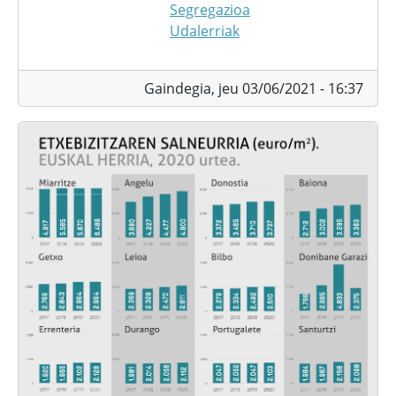
Segregazioa
Udalerriak
Gaindegia,
jeu 03/06/2021 - 16:37