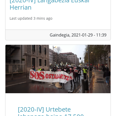
Herrian
Last updated 3 mins ago
Gaindegia,
2021-01-29 - 11:39
[2020-IV] Urtebete