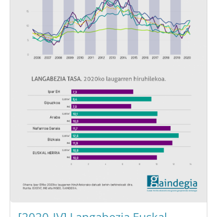
[2020-IV] Langabezia Euskal