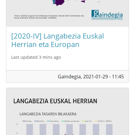
[2020-IV] Langabezia Euskal
Herrian eta Europan
Last updated 3 mins ago
Gaindegia,
2021-01-29 - 11:45