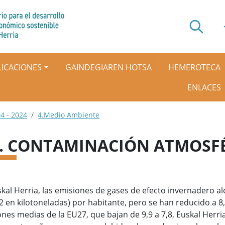
ICACIONES
GAINDEGIAREN HOTSA
HEMEROTECA
ENLACES
4 - 2024
4.Medio Ambiente
1. CONTAMINACIÓN ATMOSF
kal Herria, las emisiones de gases de efecto invernadero al
 en kilotoneladas) por habitante, pero se han reducido a 8,
nes medias de la EU27, que bajan de 9,9 a 7,8, Euskal Herri