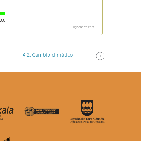
100
Highcharts.com
4.2. Cambio climático