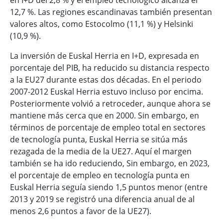
en I+D del 2,8 % y el empleo tecnológico alcanza el
12,7 %. Las regiones escandinavas también presentan
valores altos, como Estocolmo (11,1 %) y Helsinki
(10,9 %).
La inversión de Euskal Herria en I+D, expresada en
porcentaje del PIB, ha reducido su distancia respecto
a la EU27 durante estas dos décadas. En el periodo
2007-2012 Euskal Herria estuvo incluso por encima.
Posteriormente volvió a retroceder, aunque ahora se
mantiene más cerca que en 2000. Sin embargo, en
términos de porcentaje de empleo total en sectores
de tecnología punta, Euskal Herria se sitúa más
rezagada de la media de la UE27. Aquí el margen
también se ha ido reduciendo, Sin embargo, en 2023,
el porcentaje de empleo en tecnología punta en
Euskal Herria seguía siendo 1,5 puntos menor (entre
2013 y 2019 se registró una diferencia anual de al
menos 2,6 puntos a favor de la UE27).