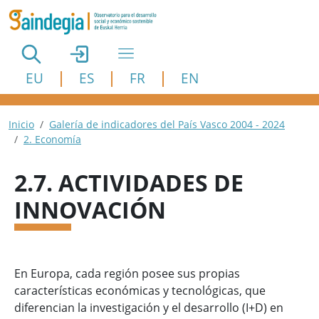
Pasar al contenido principal
EU
ES
FR
EN
Ruta de navegación
Inicio
Galería de indicadores del País Vasco 2004 - 2024
2. Economía
2.7. ACTIVIDADES DE
INNOVACIÓN
En Europa, cada región posee sus propias
características económicas y tecnológicas, que
diferencian la investigación y el desarrollo (I+D) en