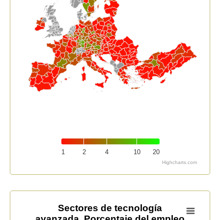
1
2
4
10
20
Highcharts.com
End of interactive chart.
Sectores de tecnología avanzada. Porcentaje del emple
Sectores de tecnología
avanzada. Porcentaje del empleo