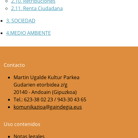
2.10. Retribuciones
2.11. Renta Ciudadana
3. SOCIEDAD
4.MEDIO AMBIENTE
Contacto
Martin Ugalde Kultur Parkea
Gudarien etorbidea z/g
20140 - Andoain (Gipuzkoa)
Tel.: 623-38 02 23 / 943-30 43 65
komunikazioa@gaindegia.eus
Uso contenidos
Notas legales