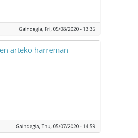
Gaindegia,
Fri, 05/08/2020 - 13:35
ren arteko harreman
Gaindegia,
Thu, 05/07/2020 - 14:59