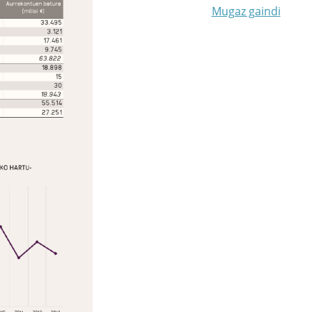
Mugaz gaindi