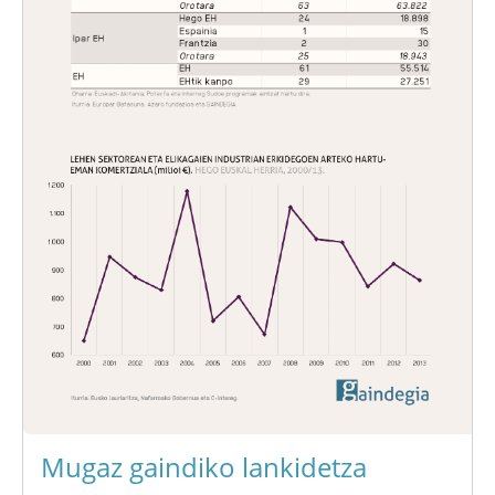
Mugaz gaindiko lankidetza