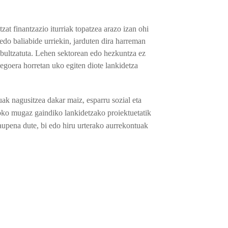
at finantzazio iturriak topatzea arazo izan ohi
 edo baliabide urriekin, jarduten dira harreman
bultzatuta. L
ehen sektorean edo hezkuntza ez
 egoera horretan uko egiten diote lankidetza
k nagusitzea dakar maiz, esparru sozial eta
ko mugaz gaindiko lankidetzako proiektuetatik
raupena dute, bi edo hiru urterako aurrekontuak