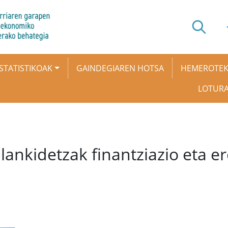
STATISTIKOAK
GAINDEGIAREN HOTSA
HEMEROTE
LOTUR
ankidetzak finantziazio eta e