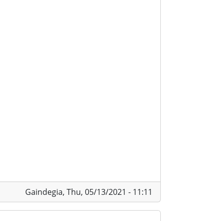
Gaindegia,
Thu, 05/13/2021 - 11:11