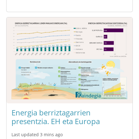
Energia berriztagarrien
presentzia. EH eta Europa
Last updated 3 mins ago