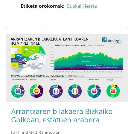
Etiketa orokorrak
Euskal Herria
Arrantzaren bilakaera Bizkaiko
Golkoan, estatuen arabera
Last updated 3 mins ago