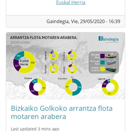
Euskal Herria
Gaindegia,
Vie, 29/05/2020 - 16:39
Bizkaiko Golkoko arrantza flota
motaren arabera
Last updated 3 mins ago