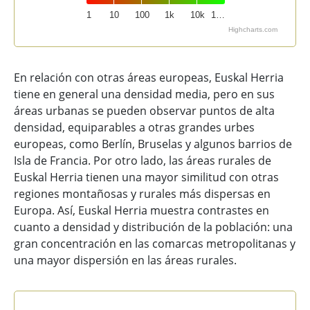
1
10
100
1k
10k
1…
Highcharts.com
End of interactive chart.
En relación con otras áreas europeas, Euskal Herria
tiene en general una densidad media, pero en sus
áreas urbanas se pueden observar puntos de alta
densidad, equiparables a otras grandes urbes
europeas, como Berlín, Bruselas y algunos barrios de
Isla de Francia. Por otro lado, las áreas rurales de
Euskal Herria tienen una mayor similitud con otras
regiones montañosas y rurales más dispersas en
Europa. Así, Euskal Herria muestra contrastes en
cuanto a densidad y distribución de la población: una
gran concentración en las comarcas metropolitanas y
una mayor dispersión en las áreas rurales.
Densidad de población. Euskal Herria y regiones euro