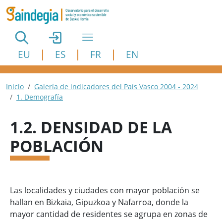
Pasar al contenido principal
EU
ES
FR
EN
Ruta de navegación
Inicio
Galería de indicadores del País Vasco 2004 - 2024
1. Demografía
1.2. DENSIDAD DE LA
POBLACIÓN
Las localidades y ciudades con mayor población se
hallan en Bizkaia, Gipuzkoa y Nafarroa, donde la
mayor cantidad de residentes se agrupa en zonas de