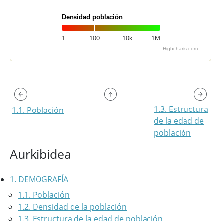
Densidad población
1
100
10k
1M
Highcharts.com
End of interactive chart.
1.3. Estructura
1.1. Población
de la edad de
población
Aurkibidea
1. DEMOGRAFÍA
1.1. Población
1.2. Densidad de la población
1.3. Estructura de la edad de población