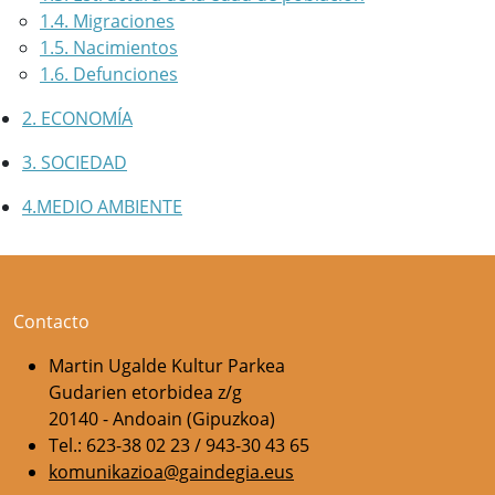
1.4. Migraciones
1.5. Nacimientos
1.6. Defunciones
2. ECONOMÍA
3. SOCIEDAD
4.MEDIO AMBIENTE
Contacto
Martin Ugalde Kultur Parkea
Gudarien etorbidea z/g
20140 - Andoain (Gipuzkoa)
Tel.: 623-38 02 23 / 943-30 43 65
komunikazioa@gaindegia.eus