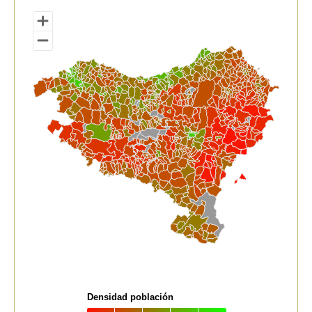
hab/km2
View as data table, Densidad de población de Euskal 
Densidad población