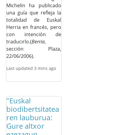
Michelin ha publicado
una guía que refleja la
totalidad de Euskal
Herria en francés, pero
con intención de
traducirlo.(
Berria
,
sección Plaza,
22/06/2006).
Last updated 3 mins ago
"Euskal
biodibertsitatea
ren lauburua:
Gure altxor
ezezagun