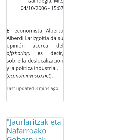
Gaindegia,
Mié,
04/10/2006 - 15:07
El economista Alberto
Alberdi Larizgoitia da su
opinión acerca del
offshoring
, es decir,
sobre la deslocalización
y la política industrial.
(
economiavasca.net
).
Last updated 3 mins ago
"Jaurlaritzak eta
Nafarroako
Gobernuak