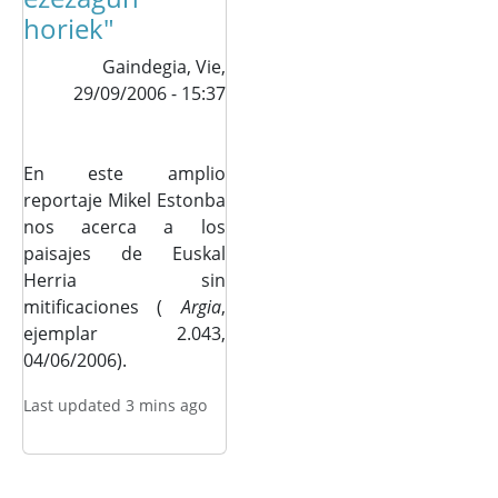
horiek"
Gaindegia,
Vie,
29/09/2006 - 15:37
En este amplio
reportaje Mikel Estonba
nos acerca a los
paisajes de Euskal
Herria sin
mitificaciones (
Argia
,
ejemplar 2.043,
04/06/2006).
Last updated 3 mins ago