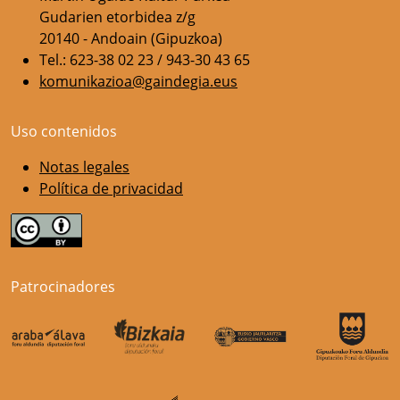
Gudarien etorbidea z/g
20140 - Andoain (Gipuzkoa)
Tel.: 623-38 02 23 / 943-30 43 65
komunikazioa@gaindegia.eus
Uso contenidos
Notas legales
Política de privacidad
Patrocinadores