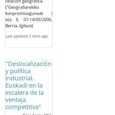
relación geográfica.
(“Geografiarekiko
konpromisoguneak I
eta II, 07-14/05/2006,
Berria,
Egitura
)
Last updated 3 mins ago
"Deslocalización
y política
industrial.
Euskadi en la
escalera de la
ventaja
competitiva"