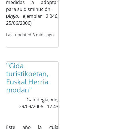
medidas a adoptar
para su disminución.
(
Argia
, ejemplar 2.046,
25/06/2006)
Last updated 3 mins ago
"Gida
turistikoetan,
Euskal Herria
modan"
Gaindegia,
Vie,
29/09/2006 - 17:43
Este año la guía