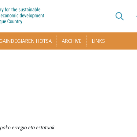
GAINDEGIAREN HOTSA
ARCHIVE
LINKS
pako erregio eta estatuak.