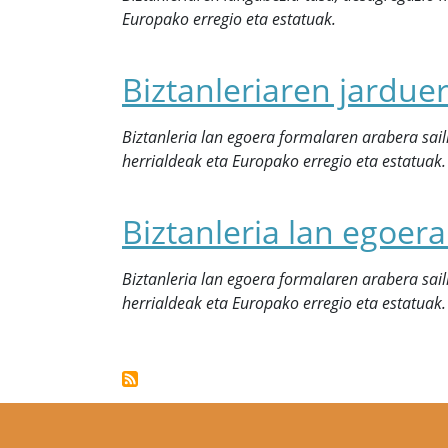
Europako erregio eta estatuak.
Biztanleriaren jardue
Biztanleria lan egoera formalaren arabera sai
herrialdeak eta Europako erregio eta estatuak.
Biztanleria lan egoer
Biztanleria lan egoera formalaren arabera sai
herrialdeak eta Europako erregio eta estatuak.
Pagination