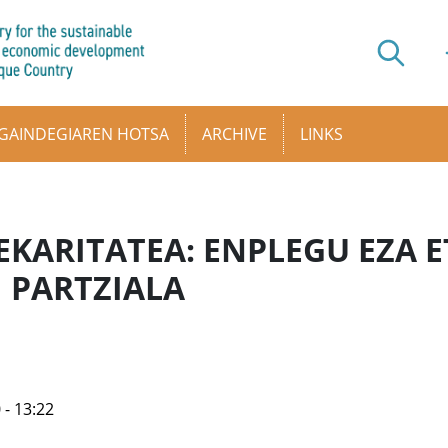
GAINDEGIAREN HOTSA
ARCHIVE
LINKS
EKARITATEA: ENPLEGU EZA 
 PARTZIALA
 - 13:22