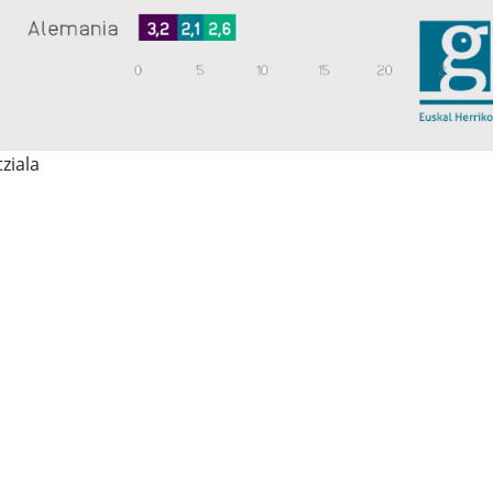
ziala