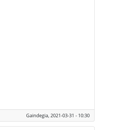
Gaindegia,
2021-03-31 - 10:30