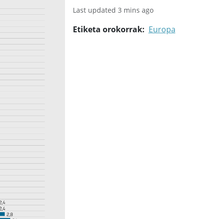
Last updated 3 mins ago
Etiketa orokorrak
Europa