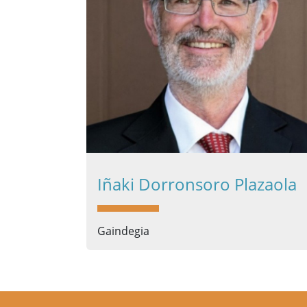
Iñaki Dorronsoro Plazaola
Gaindegia