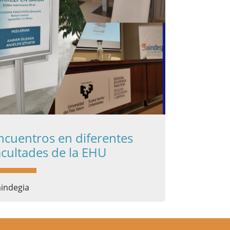
ncuentros en diferentes
acultades de la EHU
indegia