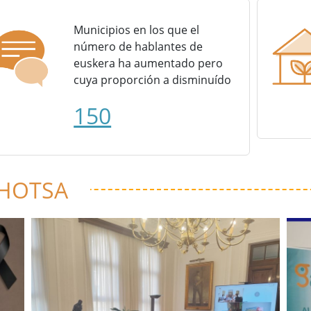
Municipios en los que el
número de hablantes de
euskera ha aumentado pero
cuya proporción a disminuído
150
 HOTSA