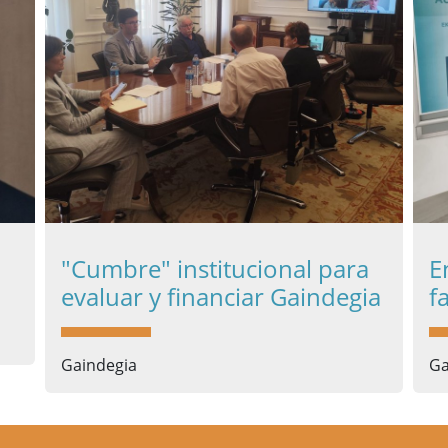
"Cumbre" institucional para
E
evaluar y financiar Gaindegia
f
Gaindegia
Ga