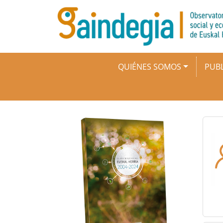
Pasar al contenido principal
Navegación principal
QUIÉNES SOMOS
PUBL