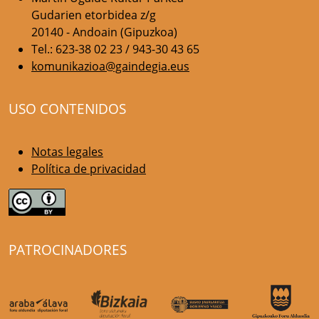
Gudarien etorbidea z/g
20140 - Andoain (Gipuzkoa)
Tel.: 623-38 02 23 / 943-30 43 65
komunikazioa@gaindegia.eus
USO CONTENIDOS
Notas legales
Política de privacidad
PATROCINADORES