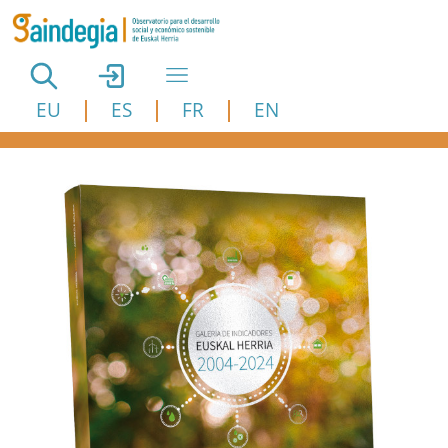
Pasar al contenido principal
EU
ES
FR
EN