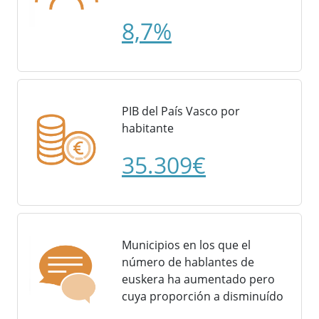
8,7%
PIB del País Vasco por
habitante
35.309€
Municipios en los que el
número de hablantes de
euskera ha aumentado pero
cuya proporción a disminuído