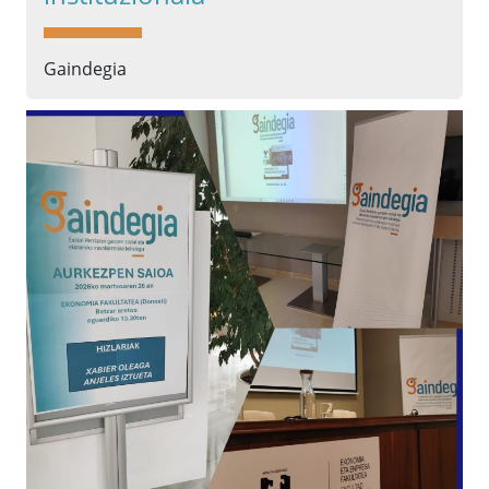
Gaindegia