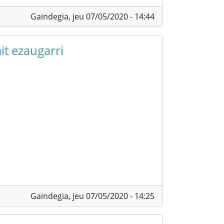
Gaindegia,
jeu 07/05/2020 - 14:44
t ezaugarri
Gaindegia,
jeu 07/05/2020 - 14:25