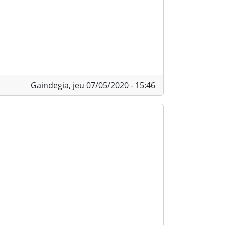
Gaindegia,
jeu 07/05/2020 - 15:46