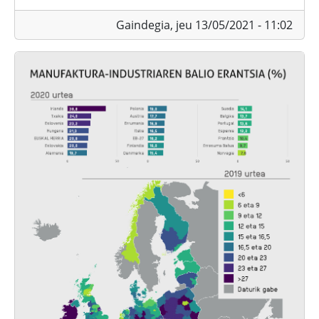
Gaindegia,
jeu 13/05/2021 - 11:02