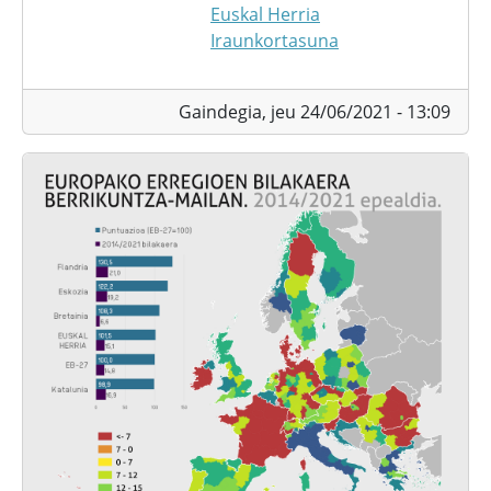
Euskal Herria
Iraunkortasuna
Gaindegia,
jeu 24/06/2021 - 13:09