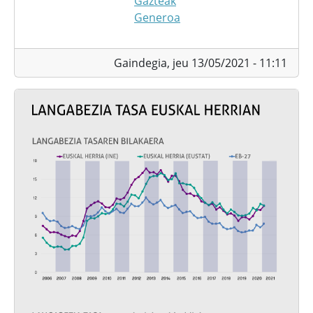
Gazteak
Generoa
Gaindegia,
jeu 13/05/2021 - 11:11