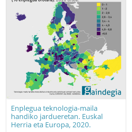
Enplegua teknologia-maila
handiko jardueretan. Euskal
Herria eta Europa, 2020.