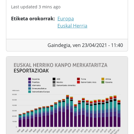
Last updated 3 mins ago
Etiketa orokorrak
Europa
Euskal Herria
Gaindegia,
ven 23/04/2021 - 11:40