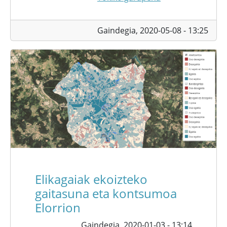
Gaindegia,
2020-05-08 - 13:25
Elikagaiak ekoizteko
gaitasuna eta kontsumoa
Elorrion
Gaindegia,
2020-01-03 - 13:14