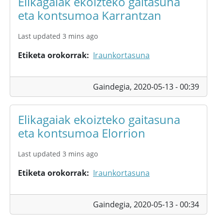
Elikagaiak ekoizteko gaitasuna
eta kontsumoa Karrantzan
Last updated 3 mins ago
Etiketa orokorrak
Iraunkortasuna
Gaindegia,
2020-05-13 - 00:39
Elikagaiak ekoizteko gaitasuna
eta kontsumoa Elorrion
Last updated 3 mins ago
Etiketa orokorrak
Iraunkortasuna
Gaindegia,
2020-05-13 - 00:34