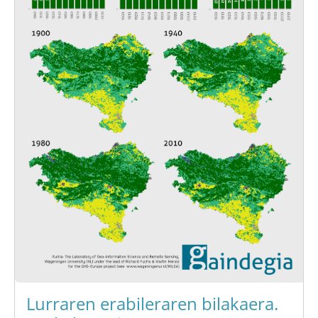
Lurraren erabileraren bilakaera.