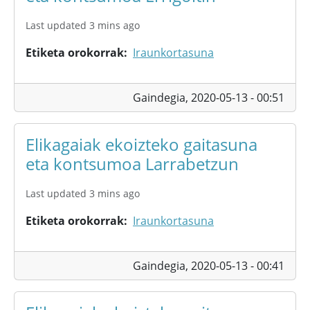
Last updated 3 mins ago
Etiketa orokorrak
Iraunkortasuna
Gaindegia,
2020-05-13 - 00:51
Elikagaiak ekoizteko gaitasuna
eta kontsumoa Larrabetzun
Last updated 3 mins ago
Etiketa orokorrak
Iraunkortasuna
Gaindegia,
2020-05-13 - 00:41