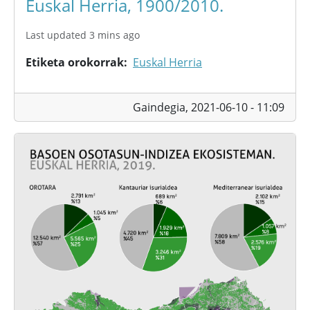
Euskal Herria, 1900/2010.
Last updated 3 mins ago
Etiketa orokorrak
Euskal Herria
Gaindegia,
2021-06-10 - 11:09