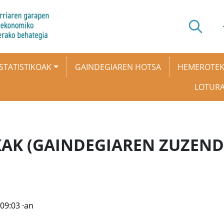
STATISTIKOAK
GAINDEGIAREN HOTSA
HEMEROTE
LOTUR
KAK (GAINDEGIAREN ZUZEND
 09:03
·an