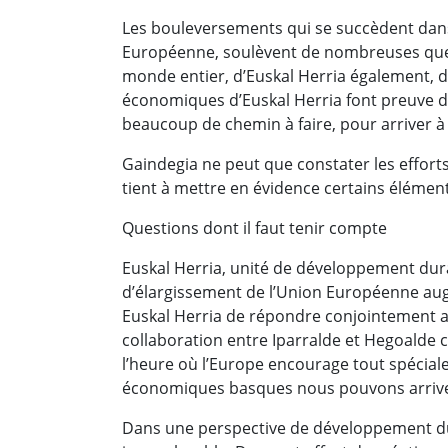
Les bouleversements qui se succèdent dans
Européenne, soulèvent de nombreuses ques
monde entier, d’Euskal Herria également, d
économiques d’Euskal Herria font preuve d’
beaucoup de chemin à faire, pour arriver à 
Gaindegia ne peut que constater les efforts
tient à mettre en évidence certains élément
Questions dont il faut tenir compte
Euskal Herria, unité de développement dura
d’élargissement de l’Union Européenne au
Euskal Herria de répondre conjointement a
collaboration entre Iparralde et Hegoalde c
l’heure où l’Europe encourage tout spéciale
économiques basques nous pouvons arriver 
Dans une perspective de développement dur