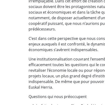
irremplaçable. Dans cet effort de création
sociaux doivent être les protagonistes natu
sociaux et économiques et dans la tâche quo
notamment, de disposer actuellement d’un
coopératif puissant, que nous n’aurions pu 
prédécesseurs.
C’est dans cette perspective que nous cons
enjeux auxquels il est confronté, le dynami
économiques s’avèrent indispensables.
Une institutionnalisation couvrant l’ensemb
efficacement toutes les questions qui le 
revitaliser l’économie locale ou pour répon
projets locaux, un plus grand degré d’instit
indispensable. De même que pour pouvoir in
Euskal Herria.
Questions qui nous préoccupent