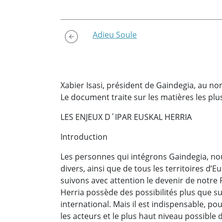
Adieu Soule
Xabier Isasi, président de Gaindegia, au n
Le document traite sur les matières les plus
LES ENJEUX D´IPAR EUSKAL HERRIA
Introduction
Les personnes qui intégrons Gaindegia, n
divers, ainsi que de tous les territoires 
suivons avec attention le devenir de not
Herria possède des possibilités plus que suf
international. Mais il est indispensable, pou
les acteurs et le plus haut niveau possible 