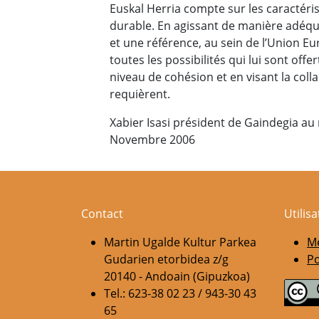
Euskal Herria compte sur les caractér
durable. En agissant de manière adéqu
et une référence, au sein de l’Union Eu
toutes les possibilités qui lui sont offe
niveau de cohésion et en visant la colla
requièrent.
Xabier Isasi président de Gaindegia a
Novembre 2006
Contact
Utilis
Martin Ugalde Kultur Parkea
Me
Gudarien etorbidea z/g
Po
20140 - Andoain (Gipuzkoa)
Tel.: 623-38 02 23 / 943-30 43
65