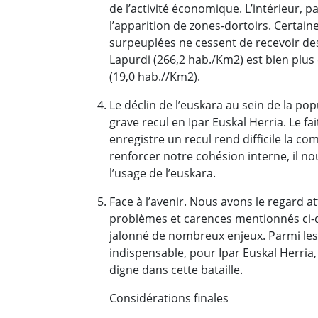
de l’activité économique. L’intérieur, p
l’apparition de zones-dortoirs. Certaine
surpeuplées ne cessent de recevoir des
Lapurdi (266,2 hab./Km2) est bien plus
(19,0 hab.//Km2).
Le déclin de l’euskara au sein de la pop
grave recul en Ipar Euskal Herria. Le f
enregistre un recul rend difficile la 
renforcer notre cohésion interne, il
l’usage de l’euskara.
Face à l’avenir. Nous avons le regard 
problèmes et carences mentionnés ci-d
jalonné de nombreux enjeux. Parmi lesqu
indispensable, pour Ipar Euskal Herria,
digne dans cette bataille.
Considérations finales