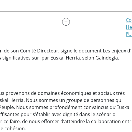
Co
He
l'
om de son Comité Directeur, signe le document Les enjeux d'I
 significatives sur Ipar Euskal Herria, selon Gaindegia.
ous provenons de domaines économiques et sociaux très
d’Euskal Herria. Nous sommes un groupe de personnes qui
re Peuple. Nous sommes profondément convaincus qu’Euskal
fisantes pour s’établir avec dignité dans le scénario
r ce faire, de nous efforcer d’atteindre la collaboration entr
de cohésion.