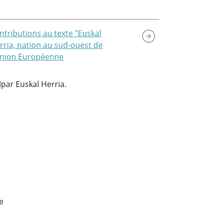
ntributions au texte "Euskal
rria, nation au sud-ouest de
Union Européenne
par Euskal Herria.
e