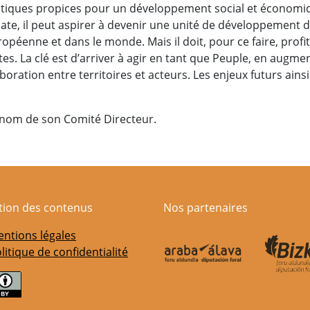
istiques propices pour un développement social et économi
ate, il peut aspirer à devenir une unité de développement 
ropéenne et dans le monde. Mais il doit, pour ce faire, profi
rtes. La clé est d’arriver à agir en tant que Peuple, en augme
boration entre territoires et acteurs. Les enjeux futurs ainsi
u nom de son Comité Directeur.
ation des contenus
Nos partenaires
ntions légales
litique de confidentialité