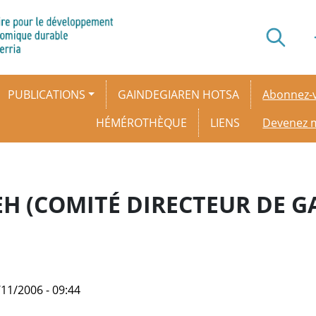
Secondar
PUBLICATIONS
GAINDEGIAREN HOTSA
Abonnez-v
HÉMÉROTHÈQUE
LIENS
Devenez
EH (COMITÉ DIRECTEUR DE G
11/2006 - 09:44