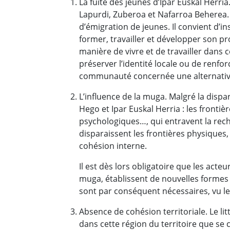
La fuite des jeunes d’Ipar Euskal Herria
Lapurdi, Zuberoa et Nafarroa Beherea. U
d’émigration de jeunes. Il convient d’i
former, travailler et développer son pr
manière de vivre et de travailler dans 
préserver l’identité locale ou de renfor
communauté concernée une alternative 
L’influence de la muga. Malgré la disp
Hego et Ipar Euskal Herria : les frontiè
psychologiques…, qui entravent la rec
disparaissent les frontières physiques,
cohésion interne.
Il est dès lors obligatoire que les acte
muga, établissent de nouvelles formes
sont par conséquent nécessaires, vu l
Absence de cohésion territoriale. Le lit
dans cette région du territoire que se c