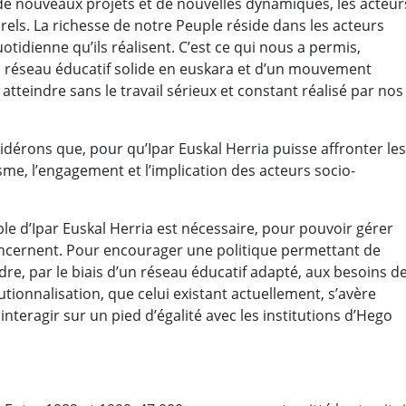
 de nouveaux projets et de nouvelles dynamiques, les acteur
rels. La richesse de notre Peuple réside dans les acteurs
tidienne qu’ils réalisent. C’est ce qui nous a permis,
 réseau éducatif solide en euskara et d’un mouvement
atteindre sans le travail sérieux et constant réalisé par nos
idérons que, pour qu’Ipar Euskal Herria puisse affronter les
sme, l’engagement et l’implication des acteurs socio-
le d’Ipar Euskal Herria est nécessaire, pour pouvoir gérer
concernent. Pour encourager une politique permettant de
dre, par le biais d’un réseau éducatif adapté, aux besoins d
utionnalisation, que celui existant actuellement, s’avère
teragir sur un pied d’égalité avec les institutions d’Hego